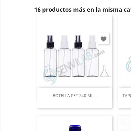
16 productos más en la misma ca
Vista rápida

BOTELLA PET 240 ML...
TAP