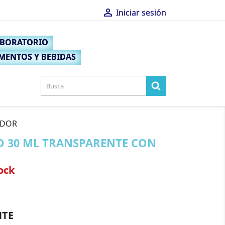

Iniciar sesión
×
ABORATORIO
MENTOS Y BEBIDAS
ADOR
O 30 ML TRANSPARENTE CON
ock
NTE