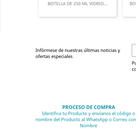
Vista rápida

BOTELLA DE 250 ML VIDRIO...
BO
Infórmese de nuestras últimas noticias y
ofertas especiales
Pu
co
PROCESO DE COMPRA
Identifica tu Producto y envíanos el código o
nombre del Producto al WhatsApp o Correo con
Nombre