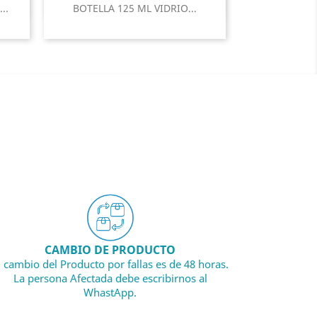
Vista rápida

..
BOTELLA 125 ML VIDRIO...
CAMBIO DE PRODUCTO
l cambio del Producto por fallas es de 48 horas.
La persona Afectada debe escribirnos al
WhastApp.