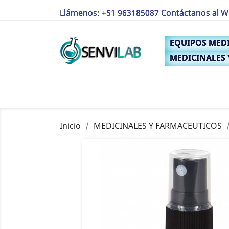
Llámenos:
+51 963185087 Contáctanos al 
I
EQUIPOS MED
You
MEDICINALES
Inicio
MEDICINALES Y FARMACEUTICOS