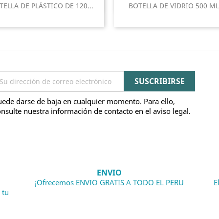
Vista rápida
Vista rápida


TELLA DE PLÁSTICO DE 120...
BOTELLA DE VIDRIO 500 ML.
ede darse de baja en cualquier momento. Para ello,
nsulte nuestra información de contacto en el aviso legal.
ENVIO
¡Ofrecemos ENVIO GRATIS A TODO EL PERU
E
 tu