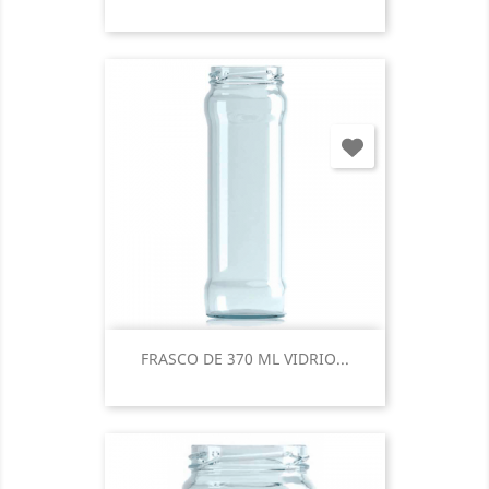
FRASCO DE 370 ML VIDRIO...