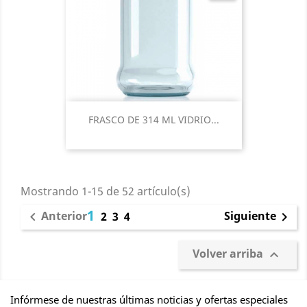
FRASCO DE 314 ML VIDRIO...
Mostrando 1-15 de 52 artículo(s)
1
Anterior
Siguiente

2
3
4

Volver arriba

Infórmese de nuestras últimas noticias y ofertas especiales