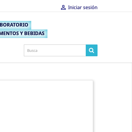

Iniciar sesión
×
ABORATORIO
MENTOS Y BEBIDAS