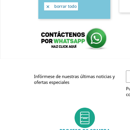
borrar todo

Infórmese de nuestras últimas noticias y
ofertas especiales
Pu
co