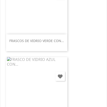
FRASCOS DE VIDRIO VERDE CON...